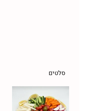
סלטים