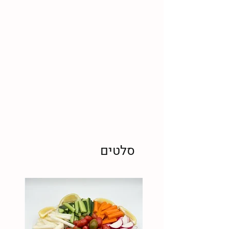
סלטים