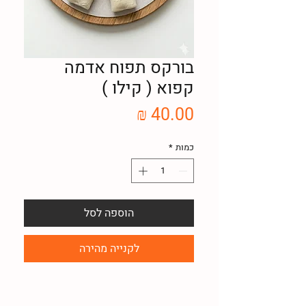
בורקס תפוח אדמה
קפוא ( קילו )
מחיר
כמות
*
הוספה לסל
לקנייה מהירה