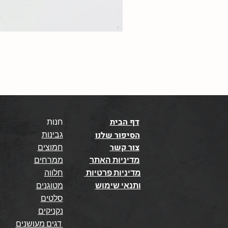
דף הבית
חנות
גבינות
הסיפור שלנו
צור קשר
חמוצים
מדיניות האתר
ממרחים
מדיניות פרטיות
חלווה
ותנאי שימוש
מטוגנים
סלטים
נקניקים
דגים מעושנים