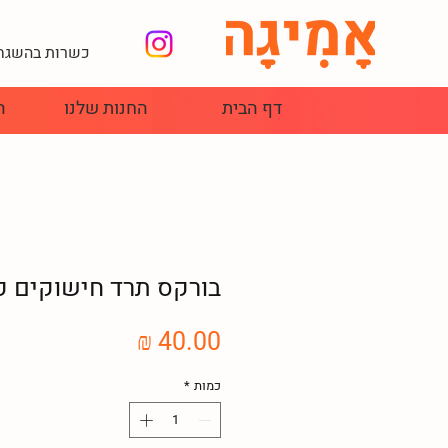
כשרות בהשגחת
דף הבית
החנות שלנו
ה
בורקס תרד חישוקים קפ
מחיר
כמות
*