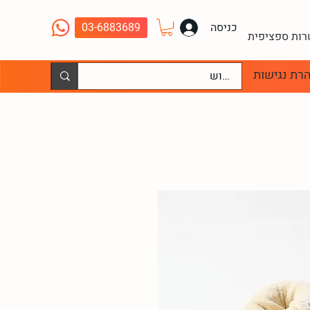
כניסה
03-6883689
שרות ספציפית
רת נגישות