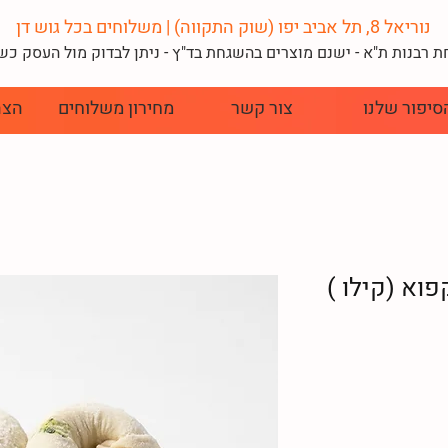
נוריאל 8, תל אביב יפו (שוק התקווה) | משלוחים בכל גוש דן
 רבנות ת"א - ישנם מוצרים בהשגחת בד"
ץ - ניתן לבדוק מול העסק כ
סיפור שלנו
צור קשר
מחירון משלוחים
הצה
וא (קילו )