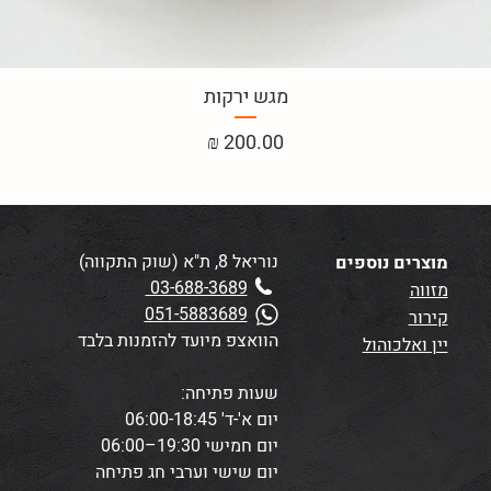
מגש ירקות
מחיר
נוריאל 8, ת"א (שוק התקווה)
מוצרים נוספים
03-688-3689
מזווה
051-5883689
קירור
הוואצפ מיועד להזמנות בלבד
יין ואלכוהול
שעות פתיחה:
יום א'-ד' 06:00-18:45
יום חמישי 19:30–06:00
יום שישי וערבי חג פתיחה