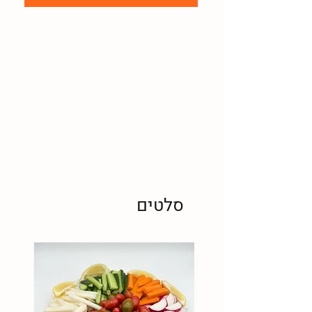
סלטים