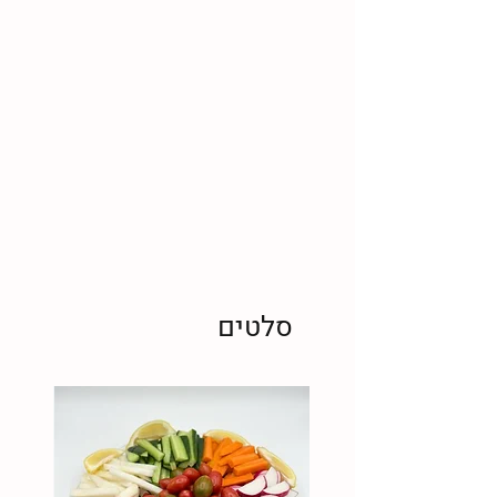
סלטים