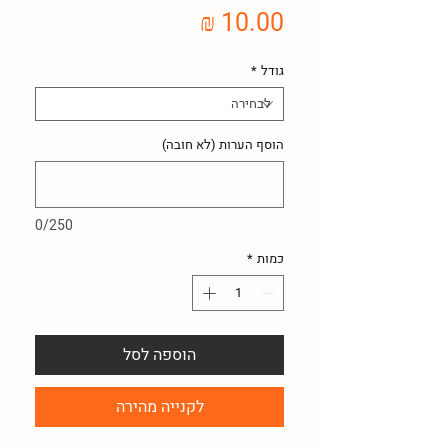
מחיר
גודל
*
הוסף הערות (לא חובה)
0/250
כמות
*
הוספה לסל
לקנייה מהירה