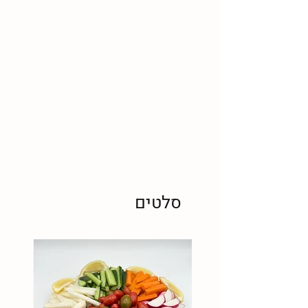
סלטים