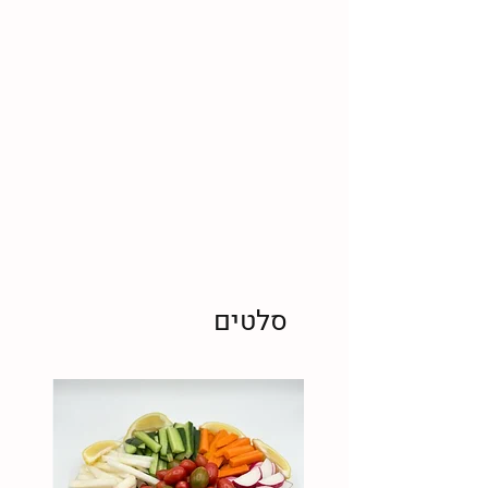
סלטים