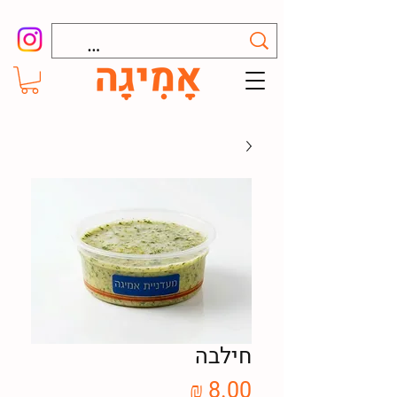
חילבה
מחיר