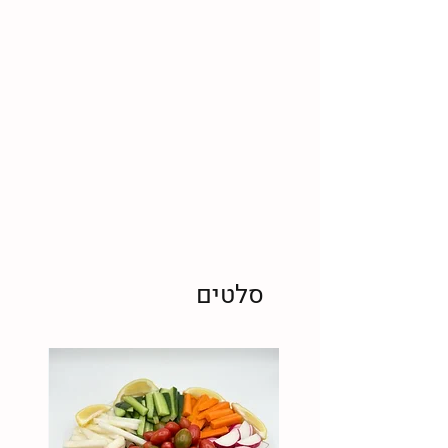
סלטים