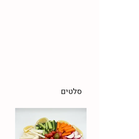
סלטים