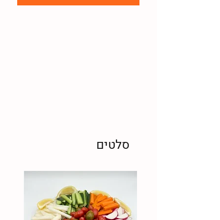
סלטים