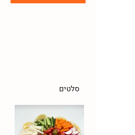
סלטים