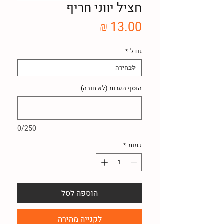
חציל יווני חריף
מחיר
גודל
*
הוסף הערות (לא חובה)
0/250
כמות
*
הוספה לסל
לקנייה מהירה