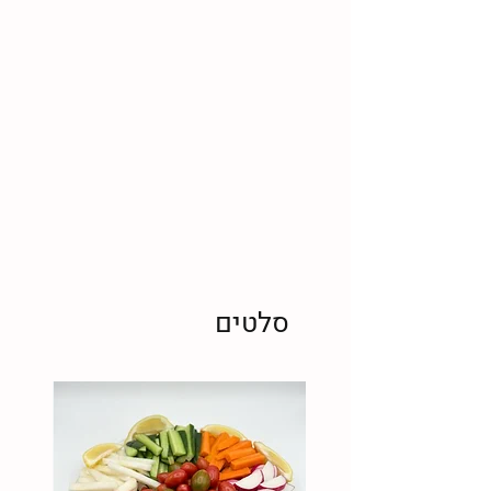
סלטים