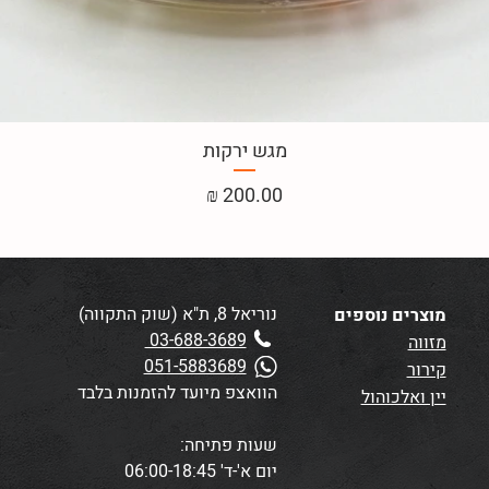
מגש ירקות
מחיר
נוריאל 8, ת"א (שוק התקווה)
מוצרים נוספים
03-688-3689
מזווה
051-5883689
קירור
הוואצפ מיועד להזמנות בלבד
יין ואלכוהול
שעות פתיחה:
יום א'-ד' 06:00-18:45