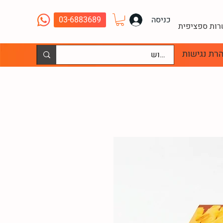
כניסה
03-6883689
שרות ספציפית
רת נגישות