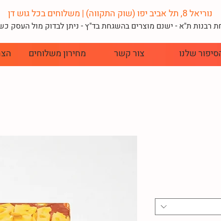
נוריאל 8, תל אביב יפו (שוק התקווה) | משלוחים בכל גוש דן
 רבנות ת"א - ישנם מוצרים בהשגחת בד"
ץ - ניתן לבדוק מול העסק כ
סיפור שלנו
צור קשר
מחירון משלוחים
הצה