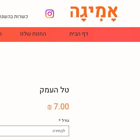
כשרות בהשגחת
דף הבית
החנות שלנו
ה
טל העמק
מחיר
גודל
*
לבחירה