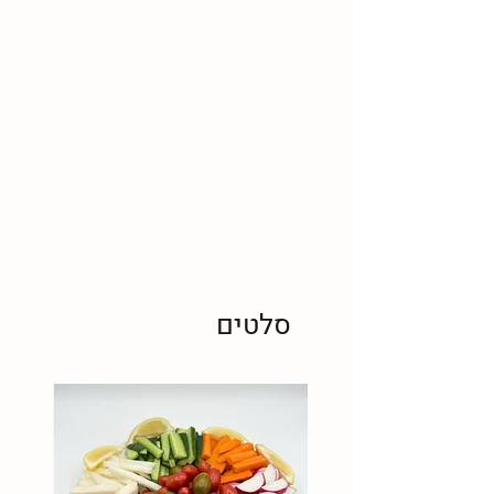
סלטים