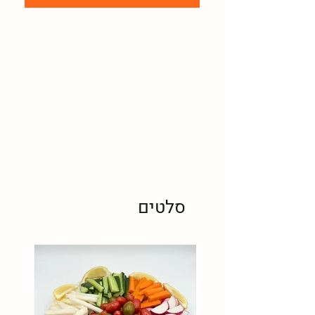
סלטים