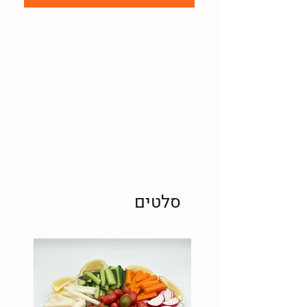
סלטים