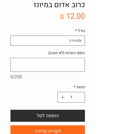
כרוב אדום במיונז
מחיר
גודל
*
הוסף הערות (לא חובה)
0/250
כמות
*
הוספה לסל
לקנייה מהירה