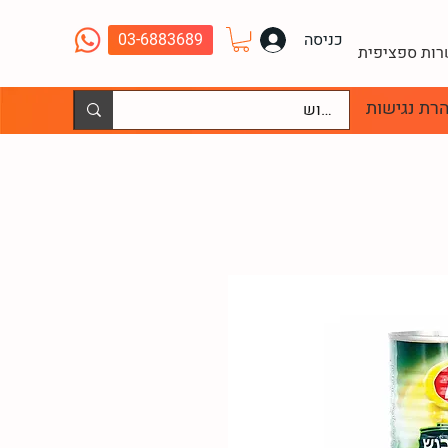
כניסה
03-6883689
שרות ספציפית
רת נגישות