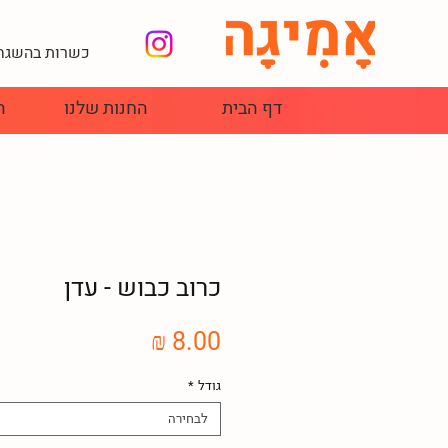
כשרות בהשגחת
דף הבית
החנות שלנו
ה
כרוב כבוש - עדן
מחיר
גודל
*
לבחירה