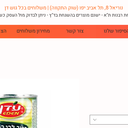
נוריאל 8, תל אביב יפו (שוק התקווה) | משלוחים בכל גוש דן
 רבנות ת"א - ישנם מוצרים בהשגחת בד"
ץ - ניתן לבדוק מול העסק כ
סיפור שלנו
צור קשר
מחירון משלוחים
הצה