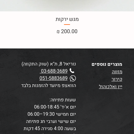
מגש ירקות
מחיר
נוריאל 8, ת"א (שוק התקווה)
מוצרים נוספים
03-688-3689
מזווה
051-5883689
קירור
הוואצפ מיועד להזמנות בלבד
יין ואלכוהול
שעות פתיחה:
יום א'-ד' 06:00-18:45
יום חמישי 19:30–06:00
יום שישי וערבי חג פתיחה
בשעה 4:00
סגירה 45 דקות