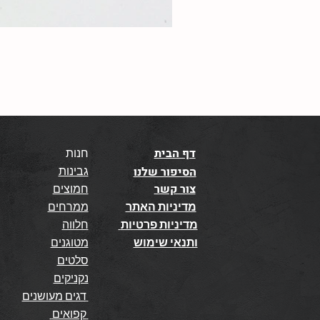
דף הבית
חנות
גבינות
הסיפור שלנו
צור קשר
חמוצים
מדיניות האתר
ממרחים
מדיניות פרטיות
חלווה
ותנאי שימוש
מטוגנים
סלטים
נקניקים
דגים מעושנים
קפואים