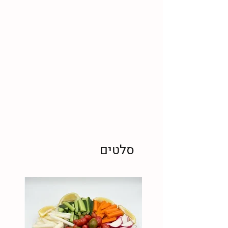
סלטים