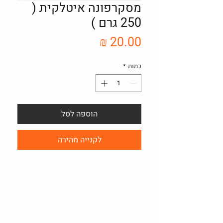
מסקרפונה איטלקית (
250 גרם )
מחיר
כמות
*
הוספה לסל
לקנייה מהירה