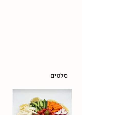
סלטים