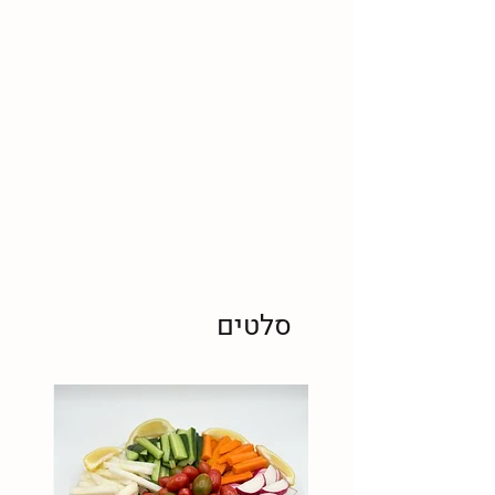
סלטים