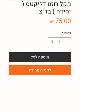
מקל רוזט דליקטס (
יחידה ) בד״צ
מחיר
כמות
*
הוספה לסל
לקנייה מהירה