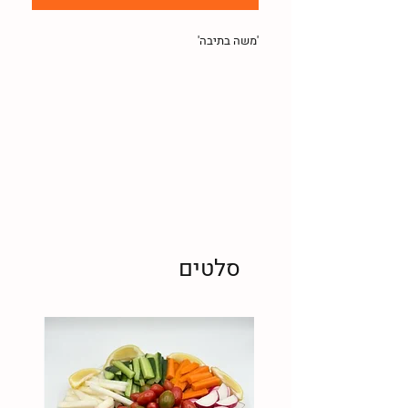
'משה בתיבה'
סלטים