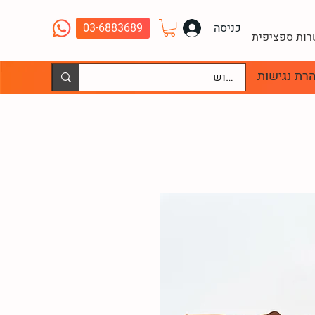
כניסה
03-6883689
שרות ספציפית
רת נגישות