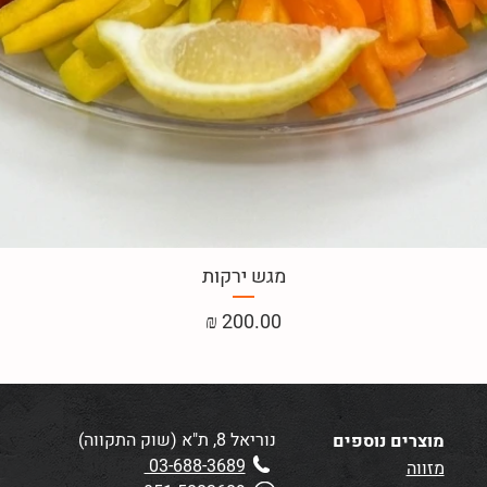
מגש ירקות
מחיר
נוריאל 8, ת"א (שוק התקווה)
מוצרים נוספים
03-688-3689
מזווה