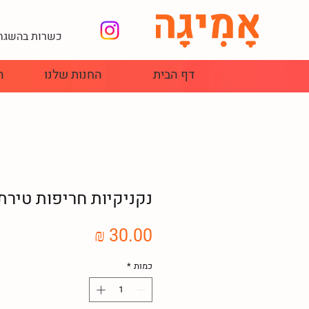
כשרות בהשגחת
דף הבית
החנות שלנו
ה
נקניקיות חריפות טירת צ
מחיר
כמות
*