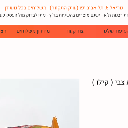
נוריאל 8, תל אביב יפו (שוק התקווה) | משלוחים בכל גוש דן
 רבנות ת"א - ישנם מוצרים בהשגחת בד"
ץ - ניתן לבדוק מול העסק כ
סיפור שלנו
צור קשר
מחירון משלוחים
הצה
בי ( קילו )