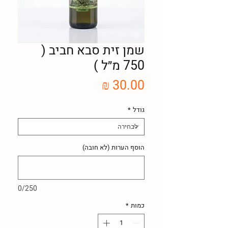
שמן זית סבא חביב (
750 מ״ל )
מחיר
גודל
*
הוסף הערות (לא חובה)
0/250
כמות
*