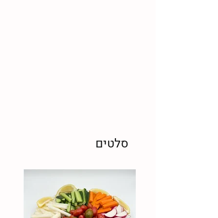
סלטים