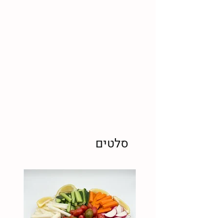
סלטים