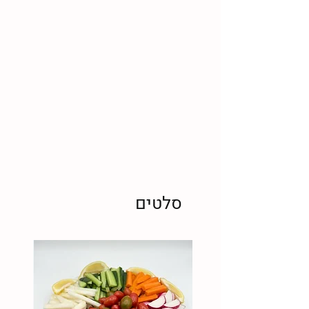
סלטים