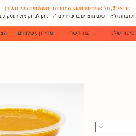
נוריאל 8, תל אביב יפו (שוק התקווה) | משלוחים בכל גוש דן
 רבנות ת"א - ישנם מוצרים בהשגחת בד"
ץ - ניתן לבדוק מול העסק כ
סיפור שלנו
צור קשר
מחירון משלוחים
הצה