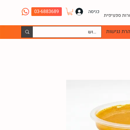
כניסה
03-6883689
שרות ספציפית
רת נגישות