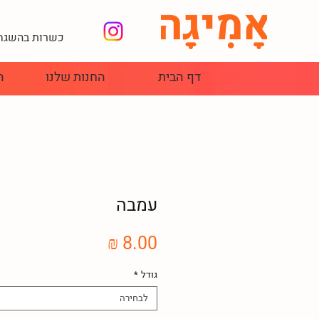
כשרות בהשגחת
דף הבית
החנות שלנו
ה
עמבה
מחיר
גודל
*
לבחירה