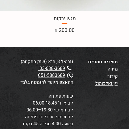
מגש ירקות
מחיר
נוריאל 8, ת"א (שוק התקווה)
מוצרים נוספים
03-688-3689
מזווה
051-5883689
קירור
הוואצפ מיועד להזמנות בלבד
יין ואלכוהול
שעות פתיחה:
יום א'-ד' 06:00-18:45
יום חמישי 19:30–06:00
יום שישי וערבי חג פתיחה
בשעה 4:00
סגירה 45 דקות