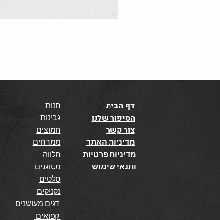
דף הבית
חנות
גבינות
הסיפור שלנו
צור קשר
חמוצים
מדיניות האתר
ממרחים
מדיניות פרטיות
חלווה
ותנאי שימוש
מטוגנים
סלטים
נקניקים
דגים מעושנים
קפואים