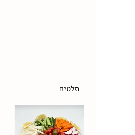
סלטים