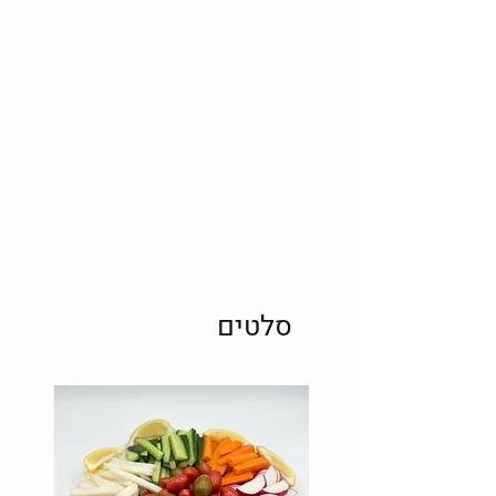
סלטים