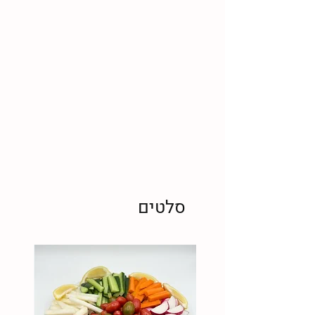
סלטים