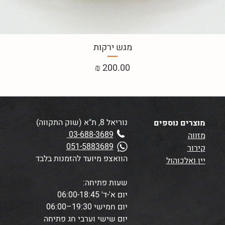
מגש ירקות
מחיר
נוריאל 8, ת"א (שוק התקווה)
מוצרים נוספים
03-688-3689
מזווה
051-5883689
קירור
הוואצפ מיועד להזמנות בלבד
יין ואלכוהול
שעות פתיחה:
יום א'-ד' 06:00-18:45
יום חמישי 19:30–06:00
יום שישי וערבי חג פתיחה