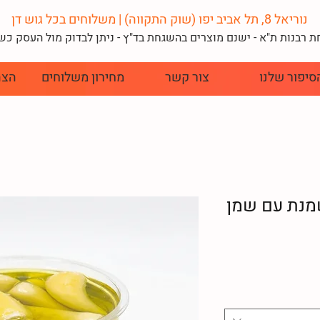
נוריאל 8, תל אביב יפו (שוק התקווה) | משלוחים בכל גוש דן
 רבנות ת"א - ישנם מוצרים בהשגחת בד"
ץ - ניתן לבדוק מול העסק כ
סיפור שלנו
צור קשר
מחירון משלוחים
הצה
מנת עם שמן