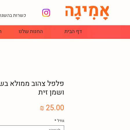
כשרות בהשגחת
דף הבית
החנות שלנו
ה
פלפל צהוב ממולא בש
ושמן זית
מחיר
גודל
*