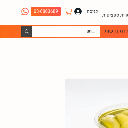
כניסה
03-6883689
שרות ספציפית
רת נגישות