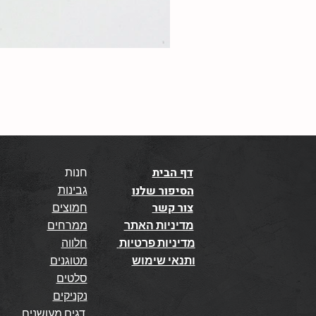
דף הבית
חנות
גבינות
הסיפור שלנו
צור קשר
חמוצים
מדיניות האתר
ממרחים
מדיניות פרטיות
חלווה
ותנאי שימוש
מטוגנים
סלטים
נקניקים
דגים מעושנים