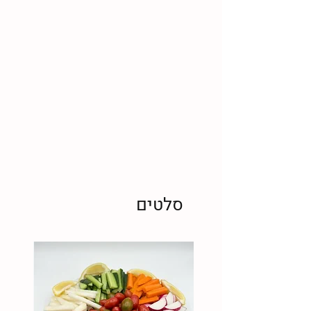
סלטים