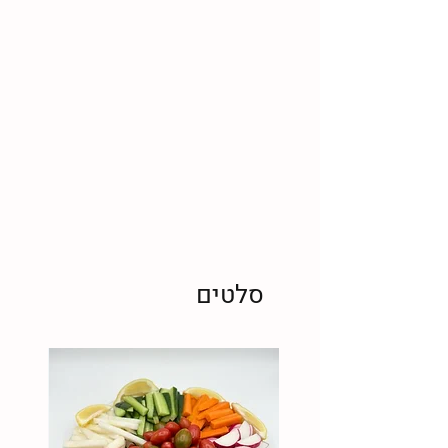
סלטים