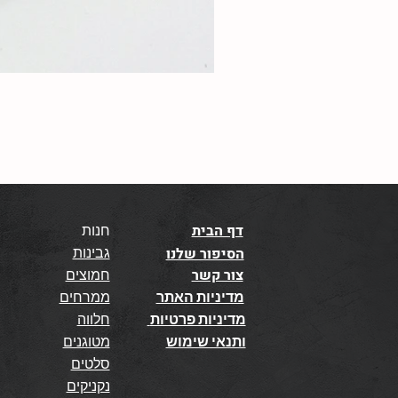
דף הבית
חנות
גבינות
הסיפור שלנו
צור קשר
חמוצים
מדיניות האתר
ממרחים
מדיניות פרטיות
חלווה
ותנאי שימוש
מטוגנים
סלטים
נקניקים