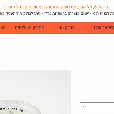
נוריאל 8, תל אביב יפו (שוק התקווה) | משלוחים בכל גוש דן
 רבנות ת"א - ישנם מוצרים בהשגחת בד"
ץ - ניתן לבדוק מול העסק כ
סיפור שלנו
צור קשר
מחירון משלוחים
הצה