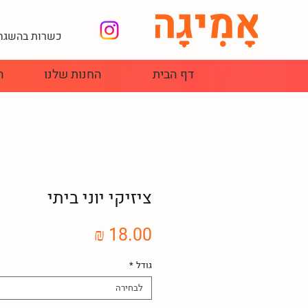
כשרות בהשגחת
דף הבית
החנות שלנו
ה
ציזיקי יוני ביתי
מחיר
גודל
*
לבחירה