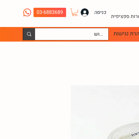
כניסה
03-6883689
שרות ספציפית
רת נגישות