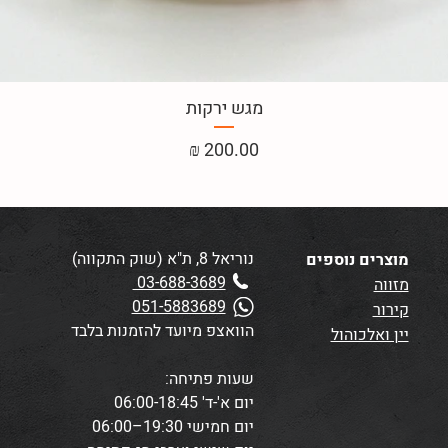
מגש ירקות
מחיר
נוריאל 8, ת"א (שוק התקווה)
מוצרים נוספים
03-688-3689
מזווה
051-5883689
קירור
הוואצפ מיועד להזמנות בלבד
יין ואלכוהול
שעות פתיחה:
יום א'-ד' 06:00-18:45
יום חמישי 19:30–06:00