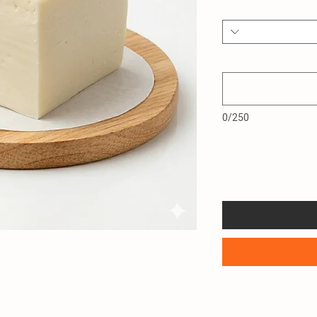
0/250