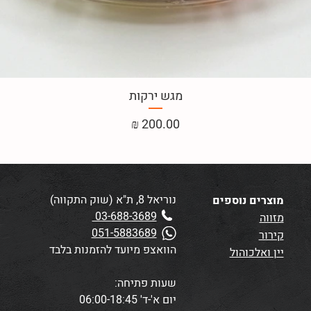
מגש ירקות
מחיר
נוריאל 8, ת"א (שוק התקווה)
מוצרים נוספים
03-688-3689
מזווה
051-5883689
קירור
הוואצפ מיועד להזמנות בלבד
יין ואלכוהול
שעות פתיחה:
יום א'-ד' 06:00-18:45