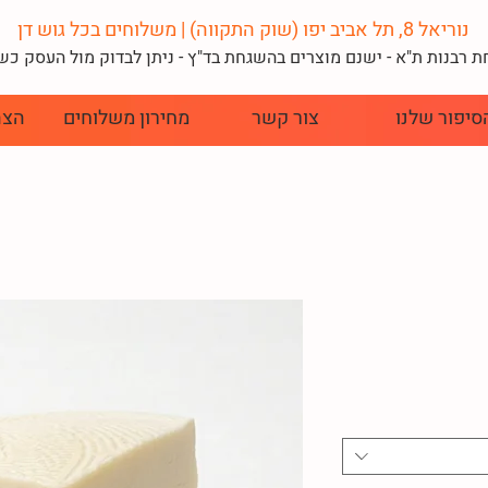
נוריאל 8, תל אביב יפו (שוק התקווה) | משלוחים בכל גוש דן
 רבנות ת"א - ישנם מוצרים בהשגחת בד"
ץ - ניתן לבדוק מול העסק כ
סיפור שלנו
צור קשר
מחירון משלוחים
הצה