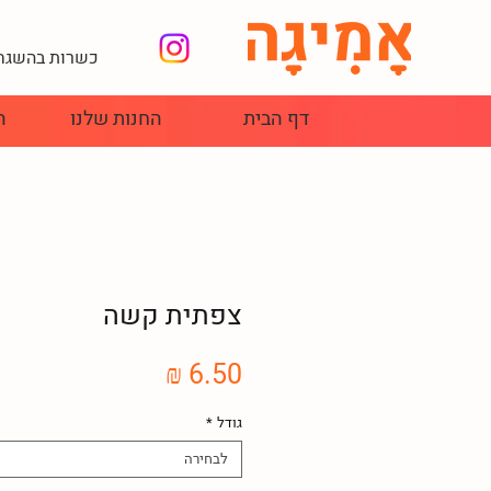
כשרות בהשגחת
דף הבית
החנות שלנו
ה
צפתית קשה
מחיר
גודל
*
לבחירה