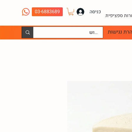
כניסה
03-6883689
שרות ספציפית
רת נגישות