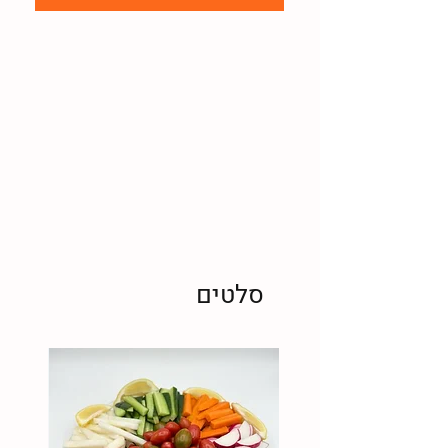
סלטים