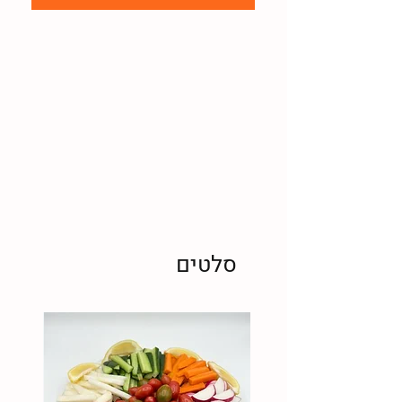
סלטים