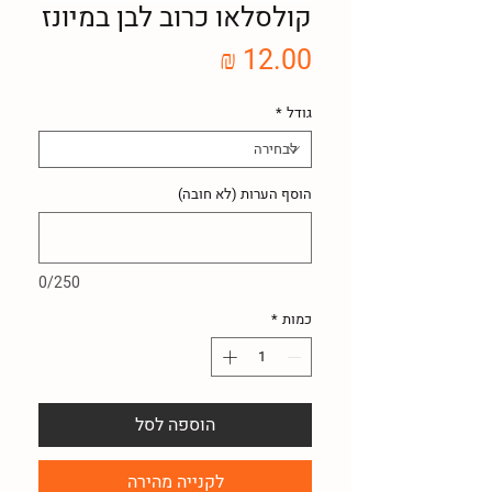
קולסלאו כרוב לבן במיונז
מחיר
גודל
*
הוסף הערות (לא חובה)
0/250
כמות
*
הוספה לסל
לקנייה מהירה