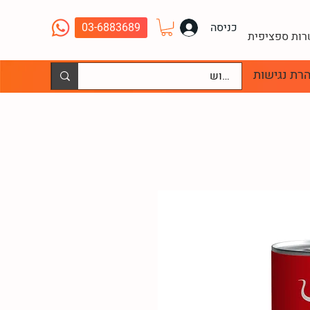
כניסה
03-6883689
שרות ספציפית
רת נגישות