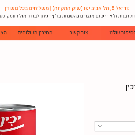
נוריאל 8, תל אביב יפו (שוק התקווה) | משלוחים בכל גוש דן
 רבנות ת"א - ישנם מוצרים בהשגחת בד"
ץ - ניתן לבדוק מול העסק כ
סיפור שלנו
צור קשר
מחירון משלוחים
הצה
ין