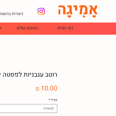
כשרות בהשגחת
דף הבית
החנות שלנו
ה
רוטב עגבניות לפסטה יכ
מחיר
גודל
*
לבחירה