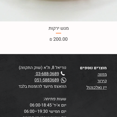
מגש ירקות
מחיר
נוריאל 8, ת"א (שוק התקווה)
מוצרים נוספים
03-688-3689
מזווה
051-5883689
קירור
הוואצפ מיועד להזמנות בלבד
יין ואלכוהול
שעות פתיחה:
יום א'-ד' 06:00-18:45
יום חמישי 19:30–06:00