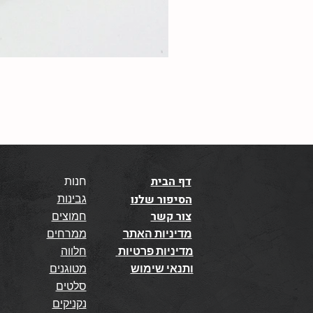
דף הבית
חנות
גבינות
הסיפור שלנו
צור קשר
חמוצים
מדיניות האתר
ממרחים
מדיניות פרטיות
חלווה
ותנאי שימוש
מטוגנים
סלטים
נקניקים