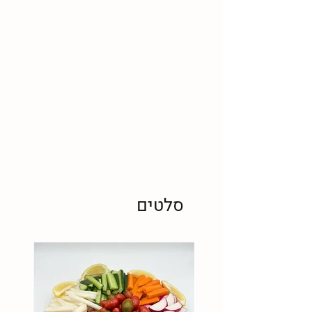
סלטים