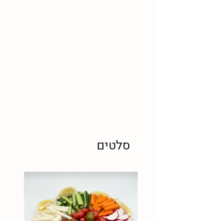
סלטים