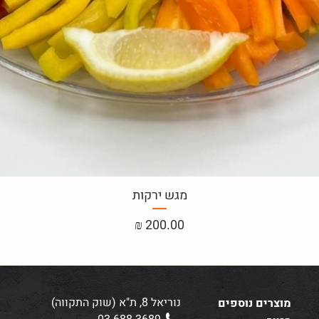
מגש ירקות
מחיר
נוריאל 8, ת"א (שוק התקווה)
מוצרים נוספים