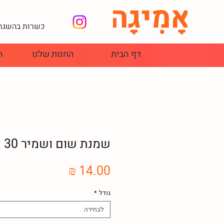
כשרות בהשגחת
דף הבית
החנות שלנו
ה
שמנת שום ושמיר 30 אחוז
מחיר
גודל
*
לבחירה