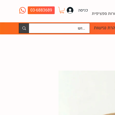
כניסה
03-6883689
שרות ספציפית
רת נגישות