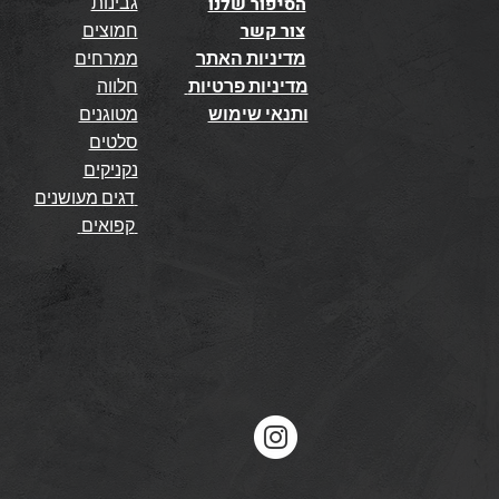
גבינות
הסיפור שלנו
צור קשר
חמוצים
מדיניות האתר
ממרחים
מדיניות פרטיות
חלווה
ותנאי שימוש
מטוגנים
סלטים
נקניקים
דגים מעושנים
קפואים