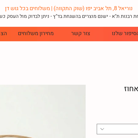
נוריאל 8, תל אביב יפו (שוק התקווה) | משלוחים בכל גוש דן
 רבנות ת"א - ישנם מוצרים בהשגחת בד"
ץ - ניתן לבדוק מול העסק כ
סיפור שלנו
צור קשר
מחירון משלוחים
הצה