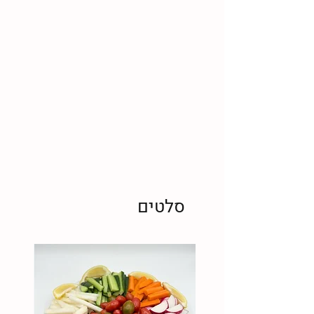
סלטים