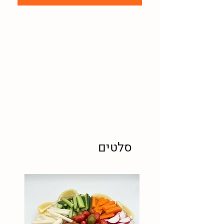
סלטים