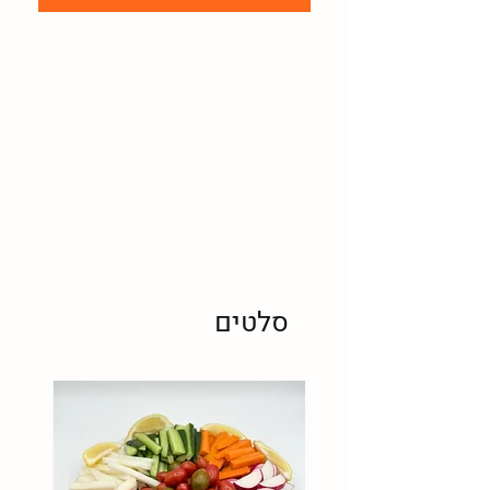
סלטים