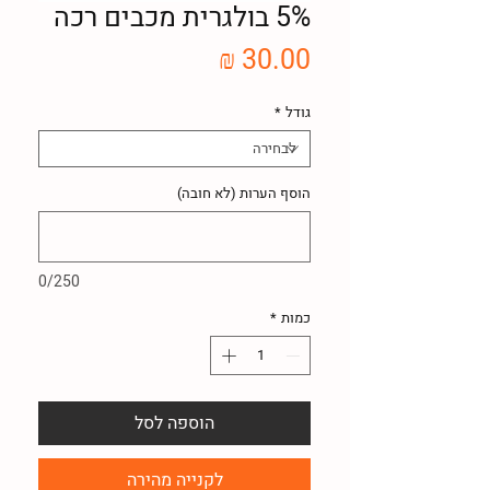
5% בולגרית מכבים רכה
מחיר
גודל
*
הוסף הערות (לא חובה)
0/250
כמות
*
הוספה לסל
לקנייה מהירה