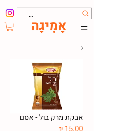
אבקת מרק בול - אסם
מחיר