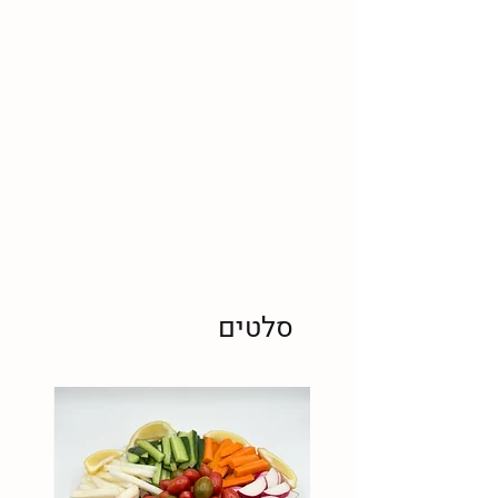
סלטים