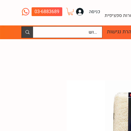
כניסה
03-6883689
שרות ספציפית
רת נגישות