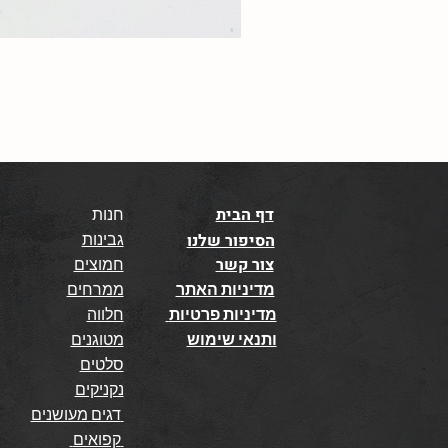
דף הבית
חנות
גבינות
הסיפור שלנו
צור קשר
חמוצים
מדיניות האתר
ממרחים
מדיניות פרטיות
חלווה
ותנאי שימוש
מטוגנים
סלטים
נקניקים
דגים מעושנים
קפואים