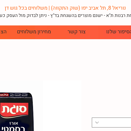
נוריאל 8, תל אביב יפו (שוק התקווה) | משלוחים בכל גוש דן
 רבנות ת"א - ישנם מוצרים בהשגחת בד"
ץ - ניתן לבדוק מול העסק כ
סיפור שלנו
צור קשר
מחירון משלוחים
הצה