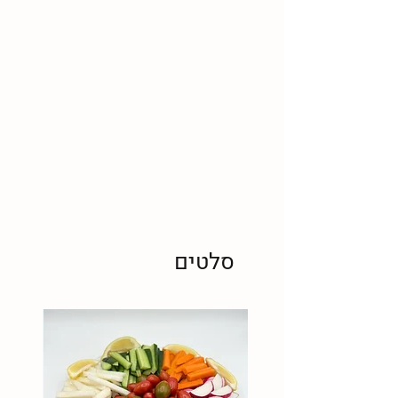
סלטים