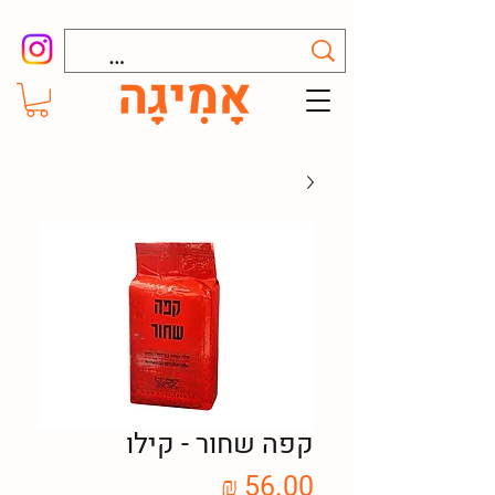
קפה שחור - קילו
מחיר